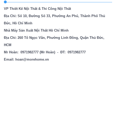
VP Thiết Kế Nội Thất & Thi Công Nội Thất
Địa Chỉ: Số 10, Đường Số 33, Phường An Phú, Thành Phố Thủ
Đức, Hồ Chí Minh
Nhà Máy Sản Xuất Nội Thất Hồ Chí Minh
Địa Chỉ: 260 Tô Ngọc Vân, Phường Linh Đông, Quận Thủ Đức,
HCM
Mr Hoàn:
0971982777
(Mr Hoàn) - ĐT:
0971982777
Email:
hoan@morehome.vn