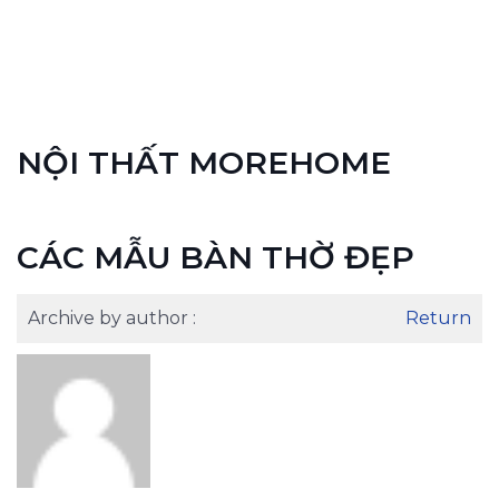
NỘI THẤT MOREHOME
CÁC MẪU BÀN THỜ ĐẸP
Archive by author :
Return