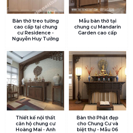
Bàn thờ treo tường
Mẫu bàn thờ tại
cao cấp tại chung
chung cư Mandarin
cư Residence -
Garden cao cấp
Nguyễn Huy Tưởng
Thiết kế nội thất
Bàn thờ Phật đẹp
căn hộ chung cư
cho Chung Cư và
Hoàng Mai - Anh
biệt thự - Mẫu 06