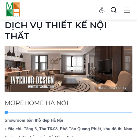
DỊCH VỤ THIẾT KẾ NỘI
THẤT
MOREHOME HÀ NỘI
Showroom bàn thờ đẹp Hà Nội
+ Điạ chỉ: Tầng 3, Tòa T6-08, Phố Tôn Quang Phiệt, khu đô thị Nam