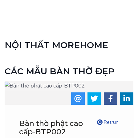
NỘI THẤT MOREHOME
CÁC MẪU BÀN THỜ ĐẸP
Bàn thờ phật cao
Retrun
cấp-BTP002