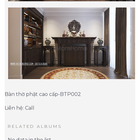
Bàn thờ phật cao cấp-BTP002
Liên hệ: Call
RELATED ALBUMS
No data in the list.