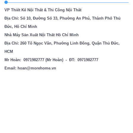
VP Thiết Kế Nội Thất & Thi Công Nội Thất
Địa Chỉ: Số 10, Đường Số 33, Phường An Phú, Thành Phố Thủ
Đức, Hồ Chí Minh
Nhà Máy Sản Xuất Nội Thất Hồ Chí Minh
Địa Chỉ: 260 Tô Ngọc Vân, Phường Linh Đông, Quận Thủ Đức,
HCM
Mr Hoàn:
0971982777
(Mr Hoàn) - ĐT:
0971982777
Email:
hoan@morehome.vn