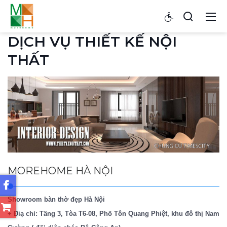
DỊCH VỤ THIẾT KẾ NỘI
THẤT
MOREHOME HÀ NỘI
Showroom bàn thờ đẹp Hà Nội
+ Điạ chỉ: Tầng 3, Tòa T6-08, Phố Tôn Quang Phiệt, khu đô thị Nam