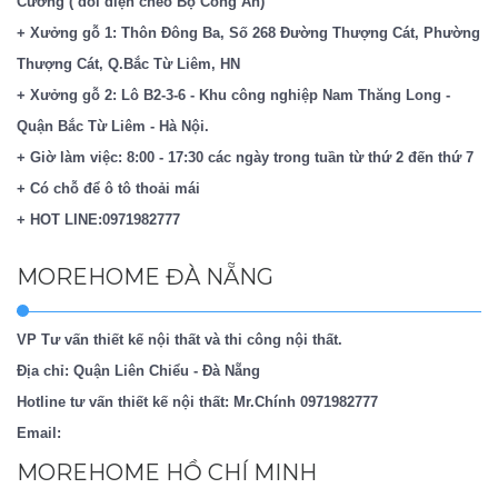
Cường ( đối diện chéo Bộ Công An)
+ Xưởng gỗ 1: Thôn Đông Ba, Số 268 Đường Thượng Cát, Phường
Thượng Cát, Q.Bắc Từ Liêm, HN
+ Xưởng gỗ 2: Lô B2-3-6 - Khu công nghiệp Nam Thăng Long -
Quận Bắc Từ Liêm - Hà Nội.
+ Giờ làm việc: 8:00 - 17:30 các ngày trong tuần từ thứ 2 đến thứ 7
+ Có chỗ để ô tô thoải mái
+ HOT LINE:0971982777
MOREHOME ĐÀ NẴNG
VP Tư vấn thiết kế nội thất và thi công nội thất.
Địa chỉ: Quận Liên Chiểu - Đà Nẵng
Hotline tư vấn thiết kế nội thất: Mr.Chính
0971982777
Email:
MOREHOME HỒ CHÍ MINH