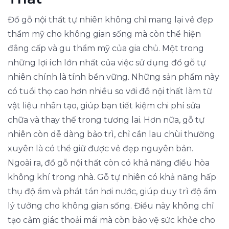
Đồ gỗ nội thất tự nhiên không chỉ mang lại vẻ đẹp
thẩm mỹ cho không gian sống mà còn thể hiện
đẳng cấp và gu thẩm mỹ của gia chủ. Một trong
những lợi ích lớn nhất của việc sử dụng đồ gỗ tự
nhiên chính là tính bền vững. Những sản phẩm này
có tuổi thọ cao hơn nhiều so với đồ nội thất làm từ
vật liệu nhân tạo, giúp bạn tiết kiệm chi phí sửa
chữa và thay thế trong tương lai. Hơn nữa, gỗ tự
nhiên còn dễ dàng bảo trì, chỉ cần lau chùi thường
xuyên là có thể giữ được vẻ đẹp nguyên bản.
Ngoài ra, đồ gỗ nội thất còn có khả năng điều hòa
không khí trong nhà. Gỗ tự nhiên có khả năng hấp
thụ độ ẩm và phát tán hơi nước, giúp duy trì độ ẩm
lý tưởng cho không gian sống. Điều này không chỉ
tạo cảm giác thoải mái mà còn bảo vệ sức khỏe cho