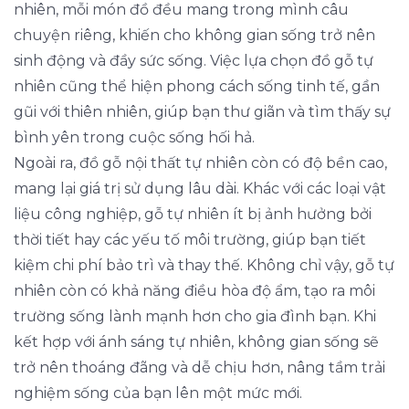
nhiên, mỗi món đồ đều mang trong mình câu
chuyện riêng, khiến cho không gian sống trở nên
sinh động và đầy sức sống. Việc lựa chọn đồ gỗ tự
nhiên cũng thể hiện phong cách sống tinh tế, gần
gũi với thiên nhiên, giúp bạn thư giãn và tìm thấy sự
bình yên trong cuộc sống hối hả.
Ngoài ra, đồ gỗ nội thất tự nhiên còn có độ bền cao,
mang lại giá trị sử dụng lâu dài. Khác với các loại vật
liệu công nghiệp, gỗ tự nhiên ít bị ảnh hưởng bởi
thời tiết hay các yếu tố môi trường, giúp bạn tiết
kiệm chi phí bảo trì và thay thế. Không chỉ vậy, gỗ tự
nhiên còn có khả năng điều hòa độ ẩm, tạo ra môi
trường sống lành mạnh hơn cho gia đình bạn. Khi
kết hợp với ánh sáng tự nhiên, không gian sống sẽ
trở nên thoáng đãng và dễ chịu hơn, nâng tầm trải
nghiệm sống của bạn lên một mức mới.