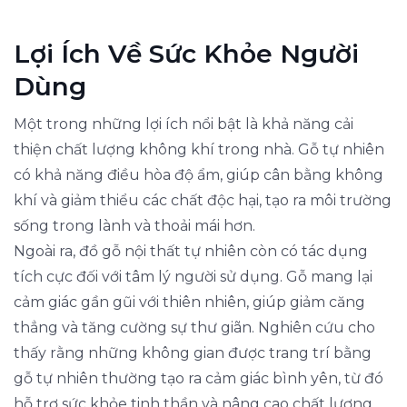
Lợi Ích Về Sức Khỏe Người
Dùng
Một trong những lợi ích nổi bật là khả năng cải
thiện chất lượng không khí trong nhà. Gỗ tự nhiên
có khả năng điều hòa độ ẩm, giúp cân bằng không
khí và giảm thiểu các chất độc hại, tạo ra môi trường
sống trong lành và thoải mái hơn.
Ngoài ra, đồ gỗ nội thất tự nhiên còn có tác dụng
tích cực đối với tâm lý người sử dụng. Gỗ mang lại
cảm giác gần gũi với thiên nhiên, giúp giảm căng
thẳng và tăng cường sự thư giãn. Nghiên cứu cho
thấy rằng những không gian được trang trí bằng
gỗ tự nhiên thường tạo ra cảm giác bình yên, từ đó
hỗ trợ sức khỏe tinh thần và nâng cao chất lượng