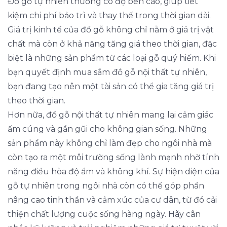
Đồ gỗ tự nhiên thường có độ bền cao, giúp tiết
kiệm chi phí bảo trì và thay thế trong thời gian dài.
Giá trị kinh tế của đồ gỗ không chỉ nằm ở giá trị vật
chất mà còn ở khả năng tăng giá theo thời gian, đặc
biệt là những sản phẩm từ các loại gỗ quý hiếm. Khi
bạn quyết định mua sắm đồ gỗ nội thất tự nhiên,
bạn đang tạo nên một tài sản có thể gia tăng giá trị
theo thời gian.
Hơn nữa, đồ gỗ nội thất tự nhiên mang lại cảm giác
ấm cúng và gần gũi cho không gian sống. Những
sản phẩm này không chỉ làm đẹp cho ngôi nhà mà
còn tạo ra một môi trường sống lành mạnh nhờ tính
năng điều hòa độ ẩm và không khí. Sự hiện diện của
gỗ tự nhiên trong ngôi nhà còn có thể góp phần
nâng cao tinh thần và cảm xúc của cư dân, từ đó cải
thiện chất lượng cuộc sống hàng ngày. Hãy cân