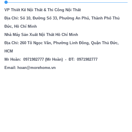
VP Thiết Kế Nội Thất & Thi Công Nội Thất
Địa Chỉ: Số 10, Đường Số 33, Phường An Phú, Thành Phố Thủ
Đức, Hồ Chí Minh
Nhà Máy Sản Xuất Nội Thất Hồ Chí Minh
Địa Chỉ: 260 Tô Ngọc Vân, Phường Linh Đông, Quận Thủ Đức,
HCM
Mr Hoàn:
0971982777
(Mr Hoàn) - ĐT:
0971982777
Email:
hoan@morehome.vn