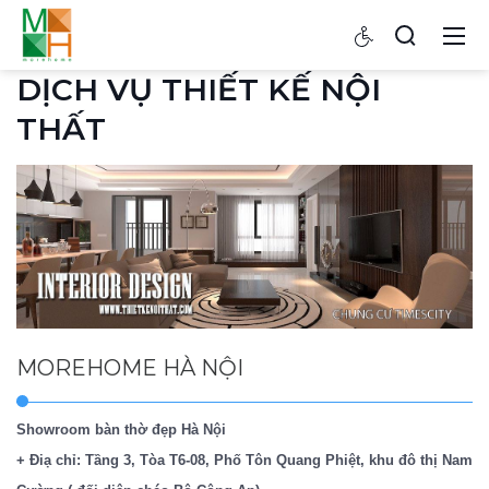
DỊCH VỤ THIẾT KẾ NỘI
THẤT
MOREHOME HÀ NỘI
Showroom bàn thờ đẹp Hà Nội
+ Điạ chỉ: Tầng 3, Tòa T6-08, Phố Tôn Quang Phiệt, khu đô thị Nam