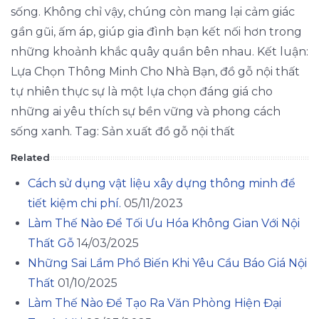
sống. Không chỉ vậy, chúng còn mang lại cảm giác
gần gũi, ấm áp, giúp gia đình bạn kết nối hơn trong
những khoảnh khắc quây quần bên nhau. Kết luận:
Lựa Chọn Thông Minh Cho Nhà Bạn, đồ gỗ nội thất
tự nhiên thực sự là một lựa chọn đáng giá cho
những ai yêu thích sự bền vững và phong cách
sống xanh. Tag: Sản xuất đồ gỗ nội thất
Related
Cách sử dụng vật liệu xây dựng thông minh để
tiết kiệm chi phí.
05/11/2023
Làm Thế Nào Để Tối Ưu Hóa Không Gian Với Nội
Thất Gỗ
14/03/2025
Những Sai Lầm Phổ Biến Khi Yêu Cầu Báo Giá Nội
Thất
01/10/2025
Làm Thế Nào Để Tạo Ra Văn Phòng Hiện Đại