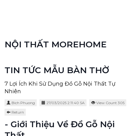
NỘI THẤT MOREHOME
TIN TỨC MẪU BÀN THỜ
7 Lợi Ích Khi Sử Dụng Đồ Gỗ Nội Thất Tự
Nhiên
Bich Phuong
27/03/2025 2:11:40 SA
View Count 305
Return
- Giới Thiệu Về Đồ Gỗ Nội
Thất