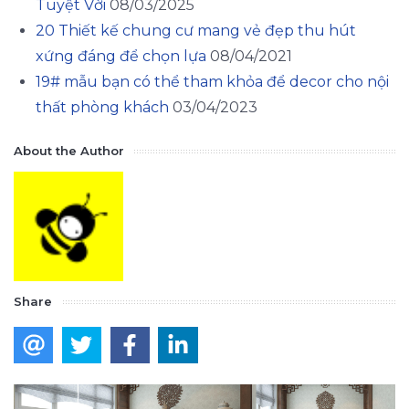
Tuyệt Vời
08/03/2025
20 Thiết kế chung cư mang vẻ đẹp thu hút
xứng đáng để chọn lựa
08/04/2021
19# mẫu bạn có thể tham khỏa để decor cho nội
thất phòng khách
03/04/2023
About the Author
Share